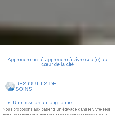
Apprendre ou ré-apprendre à vivre seul(e) au
cœur de la cité
DES OUTILS DE
SOINS
Une mission au long terme
Nous proposons aux patients un étayage dans le vivre-seul