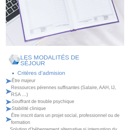
LES MODALITÉS DE
SÉJOUR
Critères d’admision
Être majeur
Ressources pérennes suffisantes (Salaire, AAH, IJ,
RSA …)
Souffrant de trouble psychique
Stabilité clinique
Être inscrit dans un projet social, professionnel ou de
formation
Solution d’hébergement alternative si interruption du