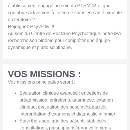
établissement engagé au sein du PTSM 44 et qui
contribue activement à l’offre de soins en santé mentale
du territoire ?
Rejoignez Psy’Activ !!!
Au sein du Centre de Postcure Psychiatrique, notre IPA
recherche son binôme pour compléter une équipe
dynamique et pluridisciplinaire.
VOS MISSIONS :
Vos missions principales seront :
Evaluation clinique avancée : entretiens de
préadmission, entretiens, anamnèse, examen
clinique, évaluation des besoins/capacités,
interprétation d’examens et diagnostic infirmier
Suivi thérapeutique des patients stabilisés :
consultations, prescriptions/renouvellements